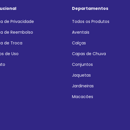
tucional
Departamentos
ica de Privacidade
Todos os Produtos
ica de Reembolso
Aventais
ica de Troca
Calças
s de Uso
Capas de Chuva
ato
Conjuntos
Jaquetas
Jardineiras
Macacões