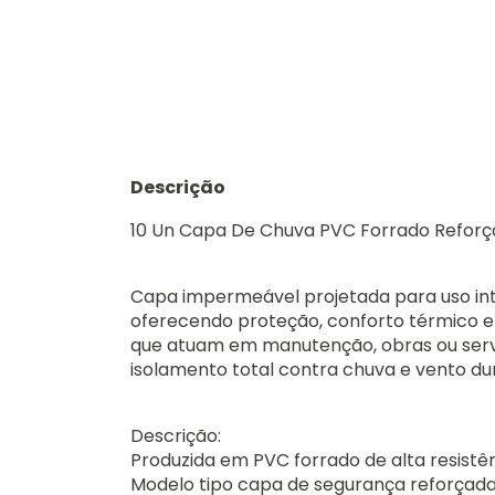
Descrição
10 Un Capa De Chuva PVC Forrado Refor
Capa impermeável projetada para uso inte
oferecendo proteção, conforto térmico e a
que atuam em manutenção, obras ou serv
isolamento total contra chuva e vento du
Descrição:
Produzida em PVC forrado de alta resistê
Modelo tipo capa de segurança reforçad