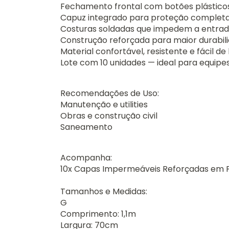
Fechamento frontal com botões plásticos
Capuz integrado para proteção complet
Costuras soldadas que impedem a entrad
Construção reforçada para maior durabil
Material confortável, resistente e fácil de
Lote com 10 unidades — ideal para equipes
Recomendações de Uso:
Manutenção e utilities
Obras e construção civil
Saneamento
Acompanha:
10x Capas Impermeáveis Reforçadas em 
Tamanhos e Medidas:
G
Comprimento: 1,1m
Largura: 70cm