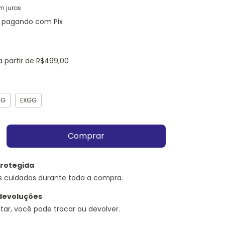
m juros
pagando com Pix
a partir de
R$499,00
GG
EXGG
rotegida
s cuidados durante toda a compra.
devoluções
tar, você pode trocar ou devolver.