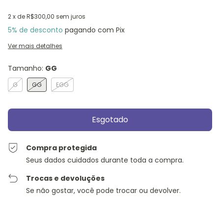
2
x de
R$300,00
sem juros
5% de desconto
pagando com Pix
Ver mais detalhes
Tamanho:
GG
G
GG
EGG
Compra protegida
Seus dados cuidados durante toda a compra.
Trocas e devoluções
Se não gostar, você pode trocar ou devolver.