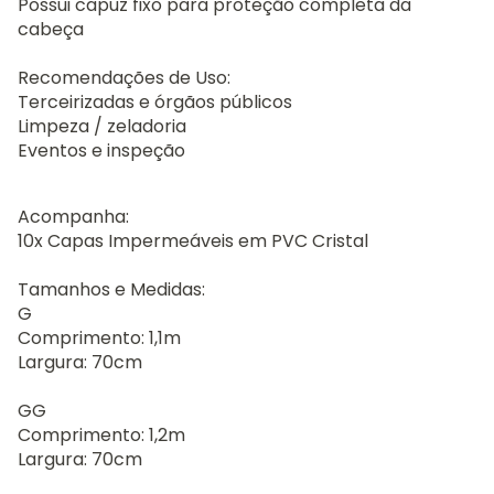
Possui capuz fixo para proteção completa da
cabeça
Recomendações de Uso:
Terceirizadas e órgãos públicos
Limpeza / zeladoria
Eventos e inspeção
Acompanha:
10x Capas Impermeáveis em PVC Cristal
Tamanhos e Medidas:
G
Comprimento: 1,1m
Largura: 70cm
GG
Comprimento: 1,2m
Largura: 70cm